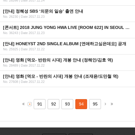
No. 28266
|
Date 2017.11.24
[안내] 정혜성 SBS ‘의문의 일승’ 출연 안내
No. 26230
|
Date 2017.11.23
[콘서트] 2018 JUNG YONG HWA LIVE [ROOM 622] IN SEOUL 선행 및 일반 예매 안내
No. 36243
|
Date 2017.11.23
[안내] HONEYST 2ND SINGLE ALBUM [연애하고싶은데요] 공개
No. 25925
|
Date 2017.11.22
[안내] 영화 [역모- 반란의 시대] 개봉 안내 (정해인/김호 역)
No. 28489
|
Date 2017.11.22
[안내] 영화 [역모 - 반란의 시대] 개봉 안내 (조재윤/도만철 역)
No. 27608
|
Date 2017.11.22
91
92
93
94
95