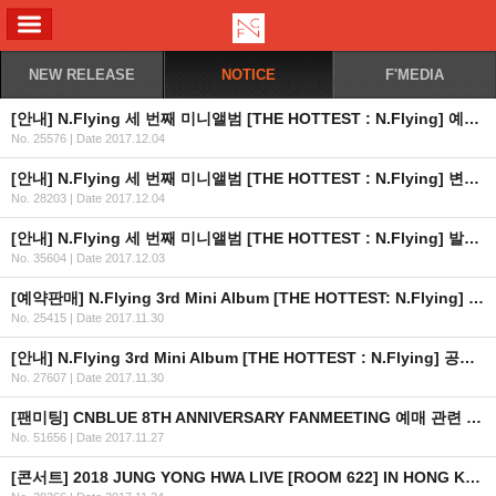
ALL MENU
NEW RELEASE
NOTICE
F'MEDIA
[안내] N.Flying 세 번째 미니앨범 [THE HOTTEST : N.Flying] 예약 판매 팬사인회 취소 안내
No. 25576
|
Date 2017.12.04
[안내] N.Flying 세 번째 미니앨범 [THE HOTTEST : N.Flying] 변경 발매일 공지
No. 28203
|
Date 2017.12.04
[안내] N.Flying 세 번째 미니앨범 [THE HOTTEST : N.Flying] 발매 일정 변경 안내
No. 35604
|
Date 2017.12.03
[예약판매] N.Flying 3rd Mini Album [THE HOTTEST: N.Flying] 예약판매 안내(수정)
No. 25415
|
Date 2017.11.30
[안내] N.Flying 3rd Mini Album [THE HOTTEST : N.Flying] 공개 일정 안내
No. 27607
|
Date 2017.11.30
[팬미팅] CNBLUE 8TH ANNIVERSARY FANMEETING 예매 관련 팬클럽 가입 일정 안내
No. 51656
|
Date 2017.11.27
[콘서트] 2018 JUNG YONG HWA LIVE [ROOM 622] IN HONG KONG