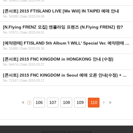
No. 51403
|
Date 2015.04.10
[콘서트] 2015 FTISLAND LIVE [We Will] IN TAIPEI 예매 안내
No. 54188
|
Date 2015.04.08
[N.Flying FRENZ 모집] 엔플라잉 프렌즈 (N.Flying FRENZ) 란?
No. 57071
|
Date 2015.04.01
[예약판매] FTISLAND 5th Album 'I WILL' Special Ver. 예약판매 안내
No. 31688
|
Date 2015.03.30
[콘서트] 2015 FNC KINGDOM in HONGKONG 안내 (수정)
No. 64474
|
Date 2015.03.27
[콘서트] 2015 FNC KINGDOM in Seoul 예매 오픈 안내(수정) + 좌석배치도/예매URL
No. 72167
|
Date 2015.03.17
106
107
108
109
110