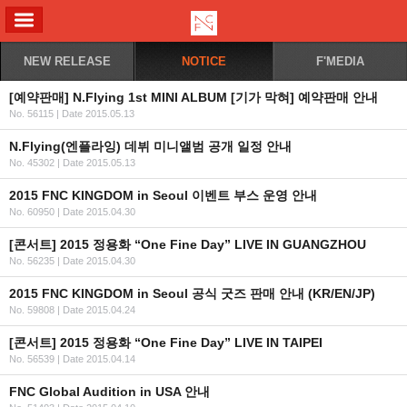
ALL MENU
NEW RELEASE
NOTICE
F'MEDIA
[예약판매] N.Flying 1st MINI ALBUM [기가 막혀] 예약판매 안내
No. 56115
|
Date 2015.05.13
N.Flying(엔플라잉) 데뷔 미니앨범 공개 일정 안내
No. 45302
|
Date 2015.05.13
2015 FNC KINGDOM in Seoul 이벤트 부스 운영 안내
No. 60950
|
Date 2015.04.30
[콘서트] 2015 정용화 “One Fine Day” LIVE IN GUANGZHOU
No. 56235
|
Date 2015.04.30
2015 FNC KINGDOM in Seoul 공식 굿즈 판매 안내 (KR/EN/JP)
No. 59808
|
Date 2015.04.24
[콘서트] 2015 정용화 “One Fine Day” LIVE IN TAIPEI
No. 56539
|
Date 2015.04.14
FNC Global Audition in USA 안내