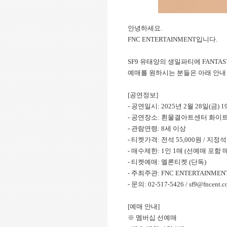
안녕하세요.
FNC ENTERTAINMENT입니다.
SF9 유태양의 생일파티에 FANTA
예매를 원하시는 분들은 아래 안내
[공연정보]
- 공연일시: 2025년 2월 28일(금) 19
- 공연장소: 흰물결아트센터 화이
- 관람연령: 8세 이상
- 티켓가격: 전석 55,000원 / 지정석
- 매수제한: 1인 1매 (선예매 포함 
- 티켓예매: 멜론티켓 (단독)
- 주최주관: FNC ENTERTAINMEN
- 문의: 02-517-5426 / sf9@fncent.
[예매 안내]
※ 멤버십 선예매