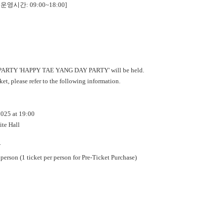
영시간: 09:00~18:00]
ARTY 'HAPPY TAE YANG DAY PARTY' will be held.
ket, please refer to the following information.
2025 at 19:00
ite Hall
W
 person (1 ticket per person for Pre-Ticket Purchase)