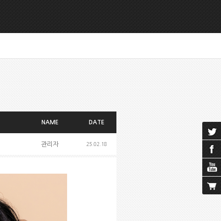
NAME
DATE
관리자
25.02.18