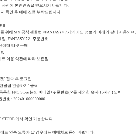
서 사전에 본인인증을 받으시기 바랍니다.
지 확인 후 예매 진행 부탁드립니다.
안내
 위해 SF9 공식 팬클럽 <FANTASY> 7기의 가입 정보가 아래와 같이 사용되
이메일, FANTASY 7기 주문번호
 선예매 티켓 구매
티켓
사이트 이용 약관에 따라 보존됨
티켓’ 접속 후 로그인
‘팬클럽 인증하기’ 클릭
시 등록한 FNC Store 본인 이메일+주문번호(‘-‘를 제외한 숫자 15자리) 입력
회원번호 : 202401000000000
 STORE 에서 확인 가능합니다.
후에도 인증 오류가 날 경우에는 예매처로 문의 바랍니다.