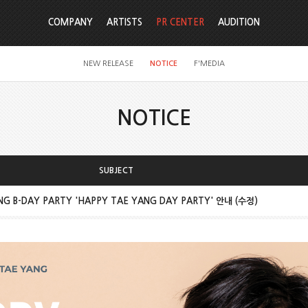
COMPANY
ARTISTS
PR CENTER
AUDITION
NEW RELEASE
NOTICE
F'MEDIA
NOTICE
SUBJECT
NG B-DAY PARTY 'HAPPY TAE YANG DAY PARTY' 안내 (수정)