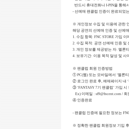
반드시 휴대전화나 I-PIN을 통해
- 선예매 팬클럽 인증이 완료되었는
※ 개인정보 수집 및 이용에 관한 
해당 공연의 선예매 인증 및 선예매를
1. 수집 항목: FNC STORE 가입 
2. 수집 목적: 공연 선예매 인증 및
3. 개인 정보를 제공받는 자: 멜론
4. 보유기간: 이용 목적 달성 및 
※ 팬클럽 회원 인증방법
① PC(웹) 또는 모바일에서 ‘멜론
② 로그인 완료 후, 예매페이지 내 
③ ‘FANTASY 7기 팬클럽’ 가입 
Ex) 이메일 : sf9@fncent.com / 
④ 인증완료
- 팬클럽 인증에 필요한 정보는 FNC
※ 정확한 팬클럽 회원정보 기입 