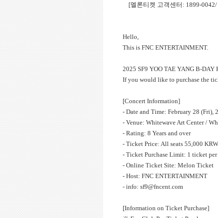
[멜론티켓 고객센터: 1899-0042/ 운
Hello,
This is FNC ENTERTAINMENT.
2025 SF9 YOO TAE YANG B-DAY P
If you would like to purchase the tic
[Concert Information]
- Date and Time: February 28 (Fri), 
- Venue: Whitewave Art Center / Wh
- Rating: 8 Years and over
- Ticket Price: All seats 55,000 KR
- Ticket Purchase Limit: 1 ticket per
- Online Ticket Site: Melon Ticket
- Host: FNC ENTERTAINMENT
- info: sf9@fncent.com
[Information on Ticket Purchase]