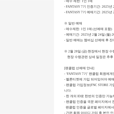
- 매수 제한: 1인 1매
- FANTASY 7기 인증기간: 2025년 2월
- FANTASY 7기 예매기간: 2025년 2월
※ 일반 예매
- 매수제한: 1인 1매 (선예매 포함)
- 예매기간: 2025년 2월 24일 (월) 20:
- 일반 예매는 멤버십 선예매 후 
※ 2월 28일 (금) 현장에서 현장 
현장 수령관련 상세 일정은 추후 
[팬클럽 선예매 안내]
- ‘FANTASY 7기’ 팬클럽 회원
- 멜론티켓에 가입 되어있어야 예
- 팬클럽 가입정보(FNC STORE 
니다.
- 한 개의 ID로 한번의 인증만 가능
- 팬클럽 인증을 국문 페이지에서 
팬클럽 인증을 글로벌 페이지에서 
- 간편 회원 아이디 가입 후 본인 