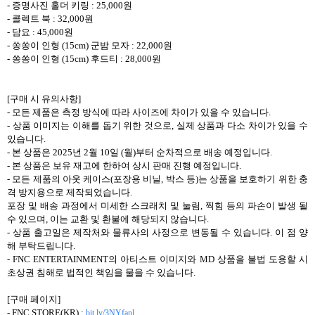
- 증명사진 홀더 키링 : 25,000원
- 콜렉트 북 : 32,000원
- 담요 : 45,000원
- 쏭쏭이 인형 (15cm) 군밤 모자 : 22,000원
- 쏭쏭이 인형 (15cm) 후드티 : 28,000원
[구매 시 유의사항]
- 모든 제품은 측정 방식에 따라 사이즈에 차이가 있을 수 있습니다.
- 상품 이미지는 이해를 돕기 위한 것으로, 실제 상품과 다소 차이가 있을 수
있습니다.
- 본 상품은 2025년 2월 10일 (월)부터 순차적으로 배송 예정입니다.
- 본 상품은 보유 재고에 한하여 상시 판매 진행 예정입니다.
- 모든 제품의 아웃 케이스(포장용 비닐, 박스 등)는 상품을 보호하기 위한 충
격 방지용으로 제작되었습니다.
포장 및 배송 과정에서 미세한 스크래치 및 눌림, 찍힘 등의 파손이 발생 될
수 있으며, 이는 교환 및 환불에 해당되지 않습니다.
- 상품 출고일은 제작처와 물류사의 사정으로 변동될 수 있습니다. 이 점 양
해 부탁드립니다.
- FNC ENTERTAINMENT의 아티스트 이미지와 MD 상품을 불법 도용할 시
초상권 침해로 법적인 책임을 물을 수 있습니다.
[구매 페이지]
- FNC STORE(KR) :
bit.ly/3NYfanl