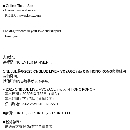
■
Online Ticket Site:
- Damai : www.damai.cn
- KKTIX : www.kktix.com
Looking forward to your love and support.
Thank you.
大家好。
這裡是
FNC ENTERTAINMENT
。
CNBLUE
將以
2025 CNBLUE LIVE – VOYAGE into X IN HONG KONG
與粉絲朋
友們見面。
其他詳細內容請參考以下事項。
< 2025 CNBLUE LIVE – VOYAGE into X IN HONG KONG >
-
演出日期：
2025
年
3
月
22
日（週六）
-
演出時間：下午
7
點（當地時間）
-
演出場地：
AXA x WONDERLAND
■
票價：
HKD 1,680 / HKD 1,280 / HKD 880
■
粉絲福利：
-
贈送官方海報
(
所有門票購買者
)