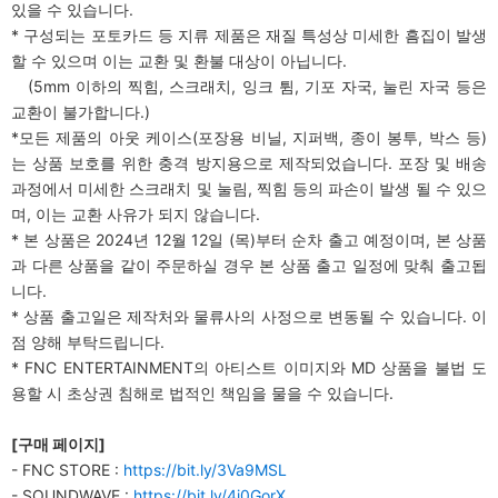
있을 수 있습니다.
* 구성되는 포토카드 등 지류 제품은 재질 특성상 미세한 흠집이 발생
할 수 있으며 이는 교환 및 환불 대상이 아닙니다.
(5mm 이하의 찍힘, 스크래치, 잉크 튐, 기포 자국, 눌린 자국 등은
교환이 불가합니다.)
*모든 제품의 아웃 케이스(포장용 비닐, 지퍼백, 종이 봉투, 박스 등)
는 상품 보호를 위한 충격 방지용으로 제작되었습니다. 포장 및 배송
과정에서 미세한 스크래치 및 눌림, 찍힘 등의 파손이 발생 될 수 있으
며, 이는 교환 사유가 되지 않습니다.
* 본 상품은 2024년 12월 12일 (목)부터 순차 출고 예정이며, 본 상품
과 다른 상품을 같이 주문하실 경우 본 상품 출고 일정에 맞춰 출고됩
니다.
* 상품 출고일은 제작처와 물류사의 사정으로 변동될 수 있습니다. 이
점 양해 부탁드립니다.
* FNC ENTERTAINMENT의 아티스트 이미지와 MD 상품을 불법 도
용할 시 초상권 침해로 법적인 책임을 물을 수 있습니다.
[
구매 페이지]
- FNC STORE :
https://bit.ly/3Va9MSL
- SOUNDWAVE :
https://bit.ly/4i0GorX