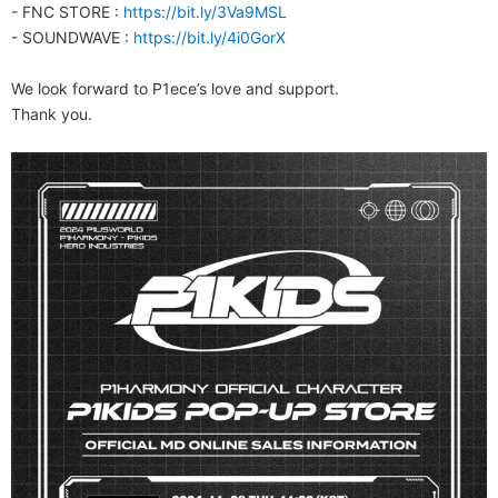
- FNC STORE :
https://bit.ly/3Va9MSL
- SOUNDWAVE :
https://bit.ly/4i0GorX
We look forward to P1ece’s love and support.
Thank you.