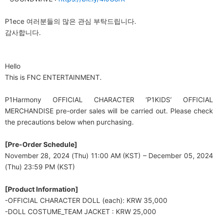
P1ece 여러분들의 많은 관심 부탁드립니다.
감사합니다.
Hello
This is FNC ENTERTAINMENT.
P1Harmony OFFICIAL CHARACTER ‘P1KIDS’ OFFICIAL
MERCHANDISE pre-order sales will be carried out. Please check
the precautions below when purchasing.
[Pre-Order Schedule]
November 28, 2024 (Thu) 11:00 AM (KST) – December 05, 2024
(Thu) 23:59 PM (KST)
[Product Information]
-OFFICIAL CHARACTER DOLL (each): KRW 35,000
-DOLL COSTUME_TEAM JACKET : KRW 25,000