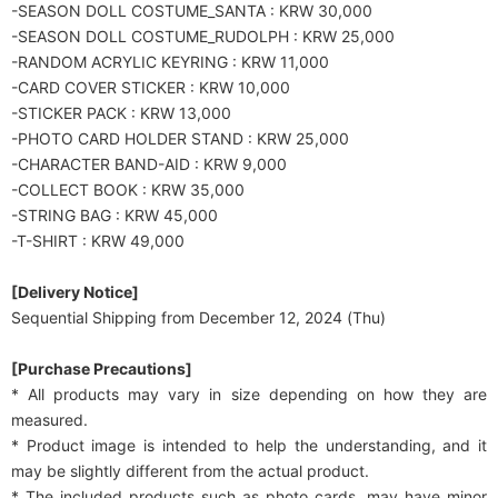
-SEASON DOLL COSTUME_SANTA : KRW 30,000
-SEASON DOLL COSTUME_RUDOLPH : KRW 25,000
-RANDOM ACRYLIC KEYRING : KRW 11,000
-CARD COVER STICKER : KRW 10,000
-STICKER PACK : KRW 13,000
-PHOTO CARD HOLDER STAND : KRW 25,000
-CHARACTER BAND-AID : KRW 9,000
-COLLECT BOOK : KRW 35,000
-STRING BAG : KRW 45,000
-T-SHIRT : KRW 49,000
[Delivery Notice]
Sequential Shipping from December 12, 2024 (Thu)
[Purchase Precautions]
* All products may vary in size depending on how they are
measured.
* Product image is intended to help the understanding, and it
may be slightly different from the actual product.
* The included products such as photo cards, may have minor