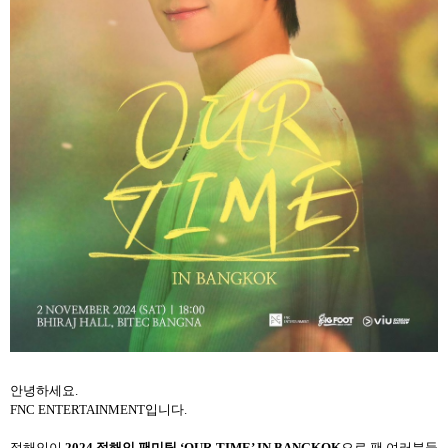
안녕하세요
.
FNC ENTERTAINMENT
입니다
.
정해인이
2024
정해인 팬미팅
‘OUR TIME’ IN BANGKOK
으로 팬 여러분들