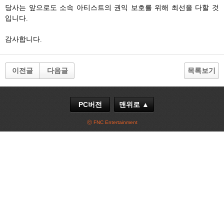
당사는 앞으로도 소속 아티스트의 권익 보호를 위해 최선을 다할 것
입니다
.
감사합니다
.
이전글
다음글
목록보기
PC버전
맨위로 ▲
ⓒ FNC Entertainment