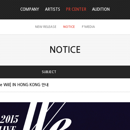
COMPANY
ARTISTS
PR CENTER
AUDITION
NEW RELEASE
NOTICE
F'MEDIA
NOTICE
SUBJECT
We Will] IN HONG KONG 안내