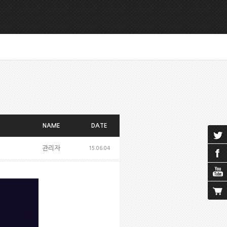
NAME
DATE
관리자
15.06.04