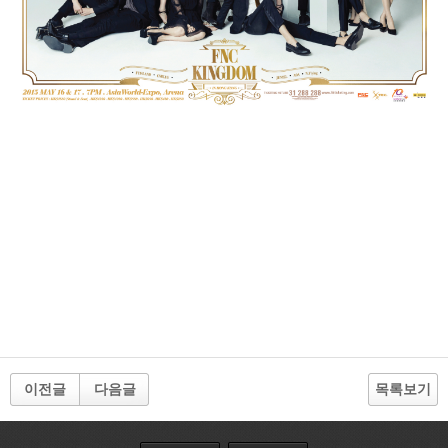
이전글
다음글
목록보기