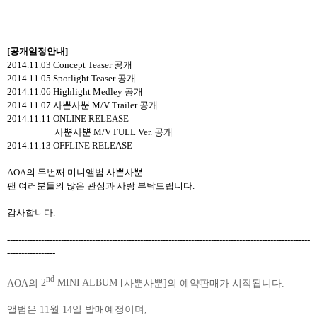
[
공개일정안내
]
2014.11.03 Concept Teaser
공개
2014.11.05 Spotlight Teaser
공개
2014.11.06 Highlight Medley
공개
2014.11.07
사뿐사뿐
M/V Trailer
공개
2014.11.11 ONLINE RELEASE
사뿐사뿐
M/V FULL Ver.
공개
2014.11.13 OFFLINE RELEASE
AOA
의 두번째 미니앨범 사뿐사뿐
팬 여러분들의 많은 관심과 사랑 부탁드립니다
.
감사합니다
.
-----------------------------------------------------------------------------------------------------------
-----------------
nd
AOA
의
2
MINI ALBUM [
사뿐사뿐
]
의
예약판매가
시작됩니다
.
앨범은
11
월
14
일
발매예정이며
,