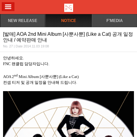
ALL MENU
NEW RELEASE
NOTICE
F'MEDIA
[발매] AOA 2nd Mini Album [사뿐사뿐] (Like a Cat) 공개 일정
안내 / 예약판매 안내
No. 27 | Date 2014.11.03 19:08
안녕하세요
.
FNC
팬클럽 담당자입니다
.
nd
AOA 2
Mini Album [
사뿐사뿐
] (Like a Cat)
컨셉 티저 및 공개 일정을 안내해 드립니다
.