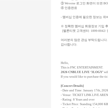
③
Weverse
로그인 화면이 뜨면
BO
④ 인증완료
-
멤버십 인증에 필요한 정보는 위
※ 정확한 멤버십 회원정보 기입 
[
멜론티켓 고객센터
: 1899-0042/
여러분의 많은 관심 부탁드립니다
.
감사합니다
.
Hello,
This is FNC ENTERTAINMENT.
2026 CNBLUE LIVE ‘3LOGY’
wil
If you would like to purchase the tic
[Concert Details]
- Date
and Time: January 17th, 2026
-
Venue:
TICKET LINK LIVE ARENA
- Rating: 8 Years and over
- Ticket Price: Standing 154,000 