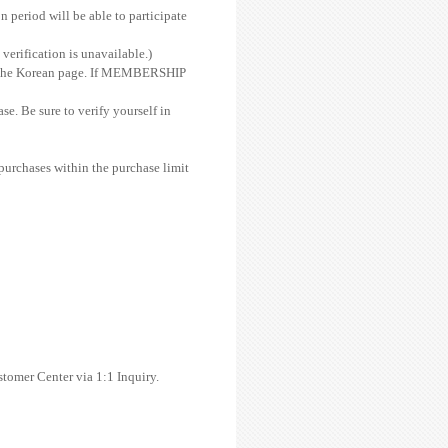
period will be able to participate
 verification is unavailable.)
n the Korean page. If MEMBERSHIP
se. Be sure to verify yourself in
urchases within the purchase limit
stomer Center via 1:1 Inquiry.