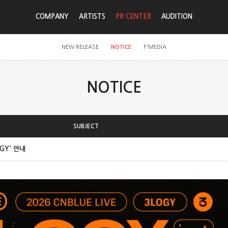
COMPANY
ARTISTS
PR CENTER
AUDITION
NEW RELEASE
NOTICE
F'MEDIA
NOTICE
SUBJECT
OGY' 안내