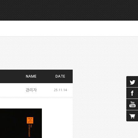
NAME
DATE
관리자
25.11.14