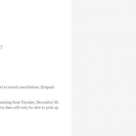
T]
er to avoid cancellation. (Unpaid
 starting from Tuesday, December 30,
ry date will only be able to pick up