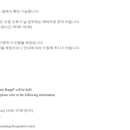
스 앱에서 확인 가능합니다
.
도 인증 오류가 날 경우에는 예매처로 문의 바랍니다
.
운영시간
: 09:00~18:00]
 이벤트가 진행될 예정입니다
.
행될 예정이오니 안내에 따라 이동해 주시기 바랍니다
.
n &ngel’
will be held.
 please refer to the following information.
Sun) 14:00, 19:00 [KST]
L
tanding/designated seats)