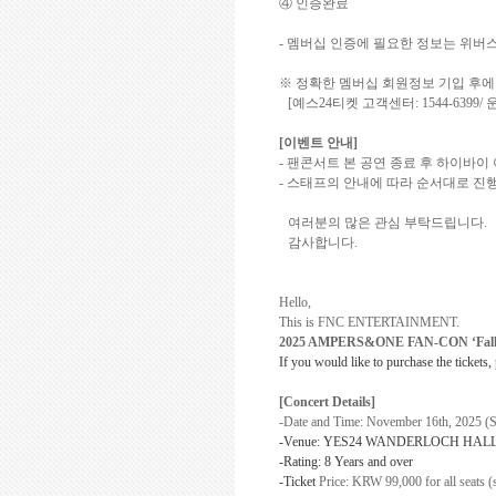
④ 인증완료
-
멤버십
인증에 필요한 정보는 위버
※ 정확한
멤버십
회원정보 기입 후에
[
예스
24
티켓 고객센터
: 1544-6399/
[
이벤트 안내
]
-
팬콘서트 본 공연 종료 후 하이바이
-
스태프의 안내에 따라 순서대로 진
여러분의 많은 관심 부탁드립니다
.
감사합니다
.
Hello,
This is FNC ENTERTAINMENT.
2025 AMPERS&ONE FAN-CON ‘Falle
If you would like to purchase the tickets,
[Concert Details]
-Date and Time: November 16th, 2025 (
-Venue: YES24 WANDERLOCH HAL
-Rating: 8 Years and over
-Ticket
Price:
KRW 99,000 for all seats (s