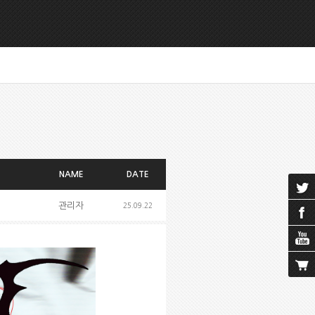
NAME
DATE
관리자
25.09.22