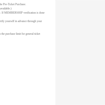
he Pre-Ticket Purchase.
available.)
e. If MEMBERSHIP verification is done
verify yourself in advance through your
he purchase limit for general ticket