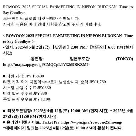
ROWOON 2025 SPECIAL FANMEETING IN NIPPON BUDOKAN -Time to
Say Goodbye-
로운 팬미팅 글로벌 티켓 판매가 진행됩니다.
자세한 내용은 아래 안내 사항을 참고해 주시기 바랍니다.
< ROWOON 2025 SPECIAL FANMEETING IN NIPPON BUDOKAN -Time
to Say Goodbye- >
- 일자: 2025년 5월 2일 (금) 【낮공연】2:00 PM /【밤공연】6:00 PM (현지
시간)
- 공연장: 일본무도관 (TOKYO)
https://maps.app.goo.gl/CMQCpL1V32d9RKZM7
■ 티켓 가격: JPY 16,400
티켓 가격 외에 다음의 수수료가 발생합니다. 총액 JPY 1,760
시스템 사용 수수료 JPY 330
티켓 발권 수수료 JPY 330
특별 판매 수수료 JPY 1,100
■ 티켓오픈일정: 2025년 4월 12일(토) 10:00 AM (현지 시간) ~ 2025년 4월
27일 (일) 11:59 PM (현지 시간)
■ 온라인 티켓 사이트: Ticket Pia https://w.pia.jp/a/rowoon-25fm-eng/
*예매 페이지 링크는 2025년 4월 12일(토) 10:00 AM에 활성화 됩니다.