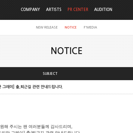
COMPANY
ARTISTS
PR CENTER
AUDITION
NEW RELEASE
NOTICE
F'MEDIA
NOTICE
SUBJECT
리안 그레이] 출,퇴근길 관련 안내드립니다.
응원해 주시는 팬 여러분들께 감사드리며,
[도리안 그레이] 출/퇴근길 관련 안내드립니다.