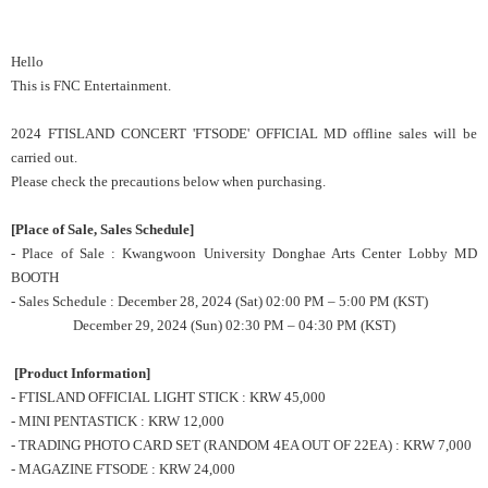
Hello
This is FNC Entertainment.
2024 FTISLAND CONCERT 'FTSODE' OFFICIAL MD offline sales will be
carried out.
Please check the precautions below when purchasing.
[Place of Sale, Sales Schedule]
- Place of Sale : Kwangwoon University Donghae Arts Center Lobby MD
BOOTH
- Sales Schedule : December 28, 2024 (Sat) 02:00 PM – 5:00 PM (KST)
December 29, 2024 (Sun) 02:30 PM – 04:30 PM (KST)
[Product Information]
- FTISLAND OFFICIAL LIGHT STICK : KRW 45,000
- MINI PENTASTICK : KRW 12,000
- TRADING PHOTO CARD SET (RANDOM 4EA OUT OF 22EA) : KRW 7,000
- MAGAZINE FTSODE : KRW 24,000