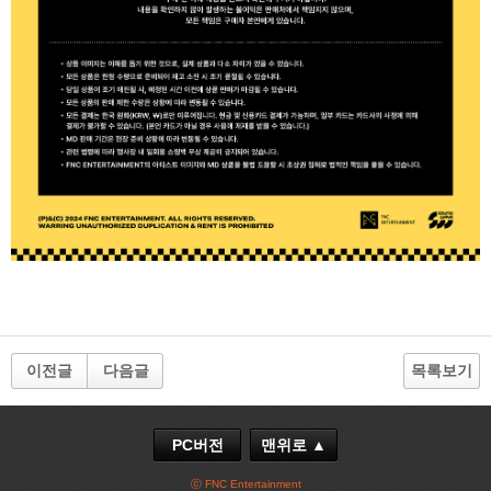
이전글
다음글
목록보기
PC버전
맨위로 ▲
ⓒ FNC Entertainment