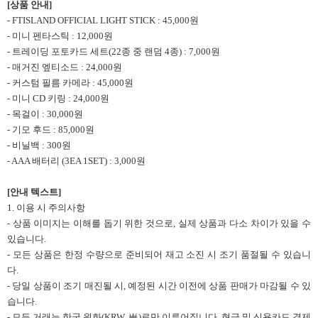
[
상품 안내]
- FTISLAND OFFICIAL LIGHT STICK : 45,000원
- 미니 펜타스틱 : 12,000원
- 트레이딩 포토카드 세트(22종 중 랜덤 4종) : 7,000원
- 매거진 엪티소드 : 24,000원
- 커스텀 필름 카메라 : 45,000원
- 미니 CD 키링 : 24,000원
- 목걸이 : 30,000원
- 기모 후드 : 85,000원
- 비닐백 : 300원
- AAA 배터리 (3EA 1SET) : 3,000원
[
안내 텍스트]
1. 이용 시 주의사항
- 상품 이미지는 이해를 돕기 위한 것으로, 실제 상품과 다소 차이가 있을 수
있습니다.
- 모든 상품은 한정 수량으로 준비되어 재고 소진 시 조기 품절될 수 있습니
다.
- 당일 상품이 조기 매진될 시, 예정된 시간 이전에 상품 판매가 마감될 수 있
습니다.
- 모든 거래는 한국 원화(KRW, ￦)로만 이루어집니다. 현금 및 신용카드 결제