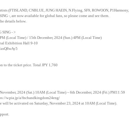
rtists
(FTISLAND, CNBLUE, JUNG HAEIN, N.Flying, SF9, ROWOON, P1Harmony,
SING -
, are now available for global fans, so please come and see them.
he details below.
 SING -
>
 4PM (Local Time) / 15th December, 2024 (Sun.) 4PM (Local Time)
nal Exhibition Hall 9-10
wZusQ8wAy5
n to the ticket price. Total JPY
1,760
 November, 2024 (Sat.) 10AM (Local Time) ~ 6th December, 2024 (Fri.) PM11:59
ps://w.pia.jp/a/fncbandkingdom24eng/
ge will be activated on Saturday, November 23, 2024 at 10AM (Local Time).
pport.