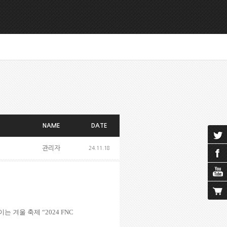
NAME
DATE
관리자
24.11.18
이는 겨울 축제
“2024 FNC