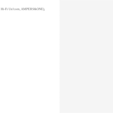
 Hi-Fi Un!corn, AMPERS&ONE)
,