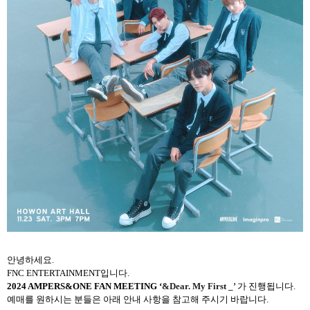
안녕하세요
.
FNC ENTERTAINMENT
입니다
.
2024 AMPERS&ONE FAN MEETING
‘
&Dear. My First _’
가
진행됩니다
.
예매를 원하시는 분들은 아래 안내 사항을 참고해 주시기 바랍니다
.