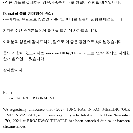
-
신용 카드로 결제하신 경우
, 4~6
주 이내로 환불이 진행될 예정입니다
.
Damai
을 통해
예매하신 관객
:
-
구매하신 수단으로 영업일 기준
7
일 이내로 환불이 진행될 예정입니다
.
기다려주신 관객분들에게 불편을 드린 점 사과드립니다
.
여러분의 성원에 감사드리며
,
앞으로 더 좋은 공연으로 찾아뵙겠습니다
.
문의 사항이 있으시다면
maxime1016@163.com
으로 연락 주시면 자세한
안내 받으실 수 있습니다
.
감사합니다
.
Hello,
This is FNC ENTERTAINMENT.
We regretfully announce that <2024 JUNG HAE IN FAN MEETING 'OUR
TIME' IN MACAU>, which was originally scheduled to be held on November
17th, 2024 at BROADWAY THEATRE has been canceled due to unforeseen
circumstances.