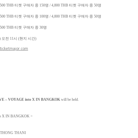
,500 THB
티켓 구매자 중
150
명
/
4,800 THB
티켓 구매자 중
50
명
,500 THB
티켓 구매자 중
100
명
/ 4,800 THB
티켓 구매자 중
50
명
,500 THB
티켓 구매자 중
30
명
)
오전
11
시
(
현지 시간
)
ticketmajor.com
VE – VOYAGE into X IN BANGKOK
will be held.
to X IN BANGKOK >
 THONG THANI