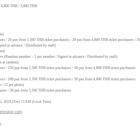
/ 4,800 THB / 3,800 THB
om)
sers / 20 pax from
5,500 THB
ticket purchasers / 20 pax from
4,800 THB
ticket purchasers / 
d in advance / Distributed by staff)
dom)
ers (Random member – 5 per member / Signed in advance / Distributed by staff)
n at random)
sers / 150 pax from
5,500 THB
ticket purchasers / 50 pax from
4,800 THB
ticket purchasers
sers / 100 pax from
5,500 THB
ticket purchasers / 50 pax from
4,800 THB ticket purchasers
 / 15 per photo)
hasers / 30 pax from
5,500 THB
ticket purchasers
st, 2024 (Tue) 11AM (Local Time)
ketmajor.com
t.