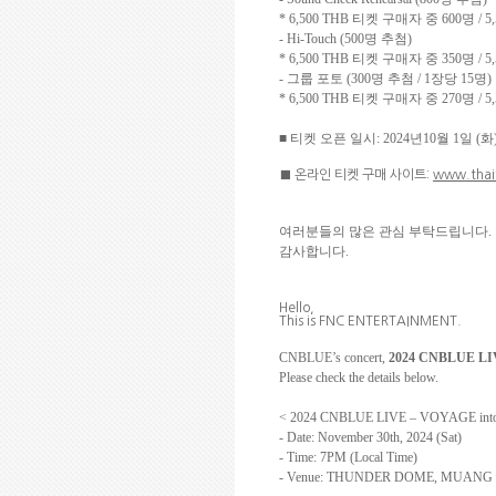
*
6,500 THB
티켓 구매자 중
600
명
/
5
- Hi-Touch (500
명 추첨
)
*
6,500 THB
티켓 구매자 중
350
명
/
5
-
그룹 포토
(300
명 추첨
/ 1
장당
15
명
)
*
6,500 THB
티켓 구매자 중
270
명
/
5
■ 티켓 오픈 일시
: 2024
년
10
월
1
일
(
화
■ 온라인 티켓 구매 사이트
:
www.thai
여러분들의 많은 관심 부탁드립니다
.
감사합니다
.
Hello,
This is FNC ENTERTAINMENT.
CNBLUE’s concert,
2024 CNBLUE LI
Please check the details below.
< 2024 CNBLUE LIVE – VOYAGE in
- Date: November 30th, 2024 (Sat)
- Time: 7PM (Local Time)
- Venue: THUNDER DOME, MUANG