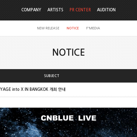
COMPANY
ARTISTS
PR CENTER
AUDITION
NEW RELEASE
NOTICE
F'MEDIA
NOTICE
SUBJECT
OYAGE into X IN BANGKOK 개최 안내