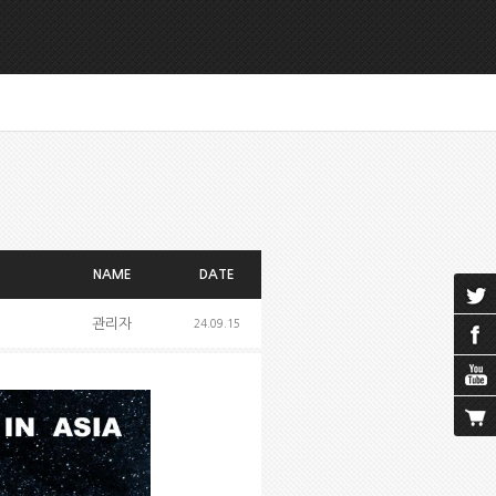
NAME
DATE
관리자
24.09.15