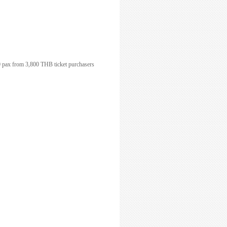
10 pax from
3,800 THB
ticket purchasers