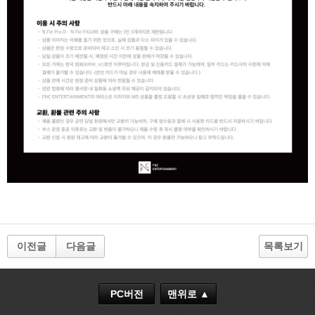
이전글
다음글
목록보기
PC버전
맨위로 ▲