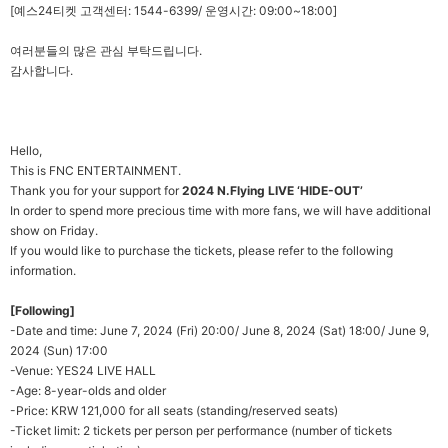
[
예스24티켓 고객센터: 1544-6399/ 운영시간: 09:00~18:00]
여러분들의 많은 관심 부탁드립니다.
감사합니다.
Hello,
This is FNC ENTERTAINMENT.
Thank you for your support for
2024 N.Flying LIVE ‘HIDE-OUT’
In order to spend more precious time with more fans, we will have additional
show on Friday.
If you would like to purchase the tickets, please refer to the following
information.
[Following]
-Date and time: June 7, 2024 (Fri) 20:00/ June 8, 2024 (Sat) 18:00/ June 9,
2024 (Sun) 17:00
-Venue: YES24 LIVE HALL
-Age: 8-year-olds and older
-Price: KRW 121,000 for all seats (standing/reserved seats)
-Ticket limit: 2 tickets per person per performance (number of tickets