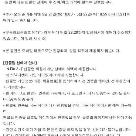
-
일반 예매는 팬클럽 선예매 후 잔여/취소 좌석에 한하여 진행됩니다.
※
추가 오픈 준비를 위해 5월 21일(화) 18:00 - 5월 22일(수) 18:59 까지 [KST] 예
매가 일시 중지됩니다.
※
무통장입금으로 예매한 경우 예매 당일 23:29까지 입금하셔야 예매가 취소되지
않습니다. (미 입금 시 취소)
※
본 공연은 모바일 티켓으로만 진행되며, 실물 티켓이 제공되지 않습니다.
[
팬클럽 선예매 안내]
- ‘N.Fia 3
기’ 팬클럽 회원에게만 선예매 혜택이 제공됩니다.
-
예스24티켓에 가입 되어있어야 예매 가능합니다.
-
팬클럽 가입정보(이름, 회원번호)를 입력하여 사전 인증을 해야만, 선예매 참여
가 가능합니다.
-
한 개의 ID로 한번의 인증만 가능하며, 재 로그인 시 다시 인증하지 않아도 됩니
다. (중복 인증 불가)
-
팬클럽 인증을 국문 페이지에서 진행했을 경우, 국문 페이지에서만 예매 가능하
며,
팬클럽 인증을 글로벌 페이지에서 진행했을 경우, 글로벌 페이지에서만 예매 가능
합니다.
-
간편 회원 아이디 가입 후 본인 인증을 하지 않을 경우, 선예매가 불가능합니다.
반드시 휴대전화나 I-PIN을 통해서 사전에 본인인증을 받으시기 바랍니다.