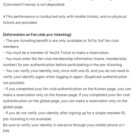
(
Canceled if money is not deposited
)
※This performance is conducted only with mobile tickets, and no physical
tickets are provided.
[Information on Fan club pre-ticketing]
- The pre-ticketing benefit is are only available to ‘N.Fia 3rd’ fan club
members.
- You must be a member of Yes24 Ticket to make a reservation.
- You must enter the fan club membership information (name, membership
number) for pre-authentication before participating in the pre-ticketing.
- You can verify your identity only once with one ID, and you do not need to
verify your identify again when logging in again. (Duplicate authentication
not possible)
- If you completed your fan club authentication on the Korean page, you can
make a reservation only on the Korean page. If you completed your fan club
authentication on the global page, you can make a reservation only on the
global page.
- If you do not verify your identity after signing up for a simple member ID,
pre-ticketing is not available.
Be sure to verify your identity in advance through your mobile phone or I-
PIN.