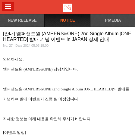
ALL MENU
NEW RELEASE
NOTICE
F'MEDIA
[안내] 앰퍼샌드원 (AMPERS&ONE) 2nd Single Album [ONE
HEARTED] 발매 기념 이벤트 in JAPAN 상세 안내
No. 27 | Date 2024.05.03 18:00
안녕하세요
.
앰퍼샌드원
(AMPERS&ONE)
담당자입니다
.
앰퍼샌드원
(AMPERS&ONE) 2nd Single Album [ONE HEARTED]
의 발매를
기념하여 발매 이벤트가 진행 될 예정입니다
.
자세한 정보는 아래 내용을 확인해 주시기 바랍니다
.
[
이벤트 일정
]