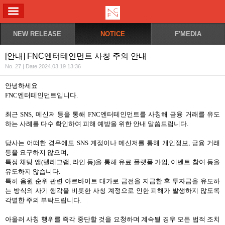
ALL MENU
NEW RELEASE
NOTICE
F'MEDIA
[안내] FNC엔터테인먼트 사칭 주의 안내
No. 27 | Date 2024.03.19 13:36
안녕하세요
FNC엔터테인먼트입니다.
최근 SNS, 메신저 등을 통해 FNC엔터테인먼트를 사칭해 금융 거래를 유도
하는 사례를 다수 확인하여 피해 예방을 위한 안내 말씀드립니다.
당사는 어떠한 경우에도 SNS 계정이나 메신저를 통해 개인정보, 금융 거래
등을 요구하지 않으며,
특정 채팅 앱(텔레그램, 라인 등)을 통해 유료 플랫폼 가입, 이벤트 참여 등을
유도하지 않습니다.
특히 음원 순위 관련 아르바이트 대가로 금전을 지급한 후 투자금을 유도하
는 방식의 사기 행각을 비롯한 사칭 계정으로 인한 피해가 발생하지 않도록
각별한 주의 부탁드립니다.
아울러 사칭 행위를 즉각 중단할 것을 요청하며 계속될 경우 모든 법적 조치