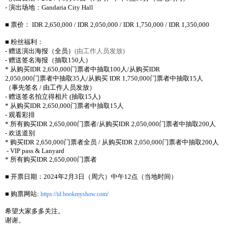
- 演出场地：
Gandaria City Hall
■ 票价： IDR 2,650,000 / IDR 2,050,000 / IDR 1,750,000 / IDR 1,350,000
■ 粉丝福利：
- 赠送演出海报（全员）
(
由工作人员发放
)
- 赠送签名海报（抽取150人）
* 从购买IDR 2,650,000门票者中抽取100人/从购买IDR
2,050,000门票者中抽取35人/从购买 IDR 1,750,000门票者中抽取15人
（事先签名 / 由工作人员发放）
- 赠送签名拍立得相片 (抽取15人)
* 从购买IDR 2,650,000门票者中抽取15人
- 观看彩排
* 所有购买IDR 2,650,000门票者/从购买IDR 2,050,000门票者中抽取200人
- 欢送道别
* 购买IDR 2,650,000门票者全员 / 从购买IDR 2,050,000门票者中抽取200人
- VIP pass & Lanyard
* 所有购买IDR 2,650,000门票者
■ 开票日期：2024年2月3日（周六）中午12点（当地时间）
■ 购票网站:
https://id.bookmyshow.com/
希望大家多多关注。
谢谢。