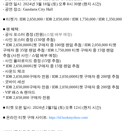
- 공연 일시: 2024년 3월 16일 (토) 오후 8시 30분 (현지 시간)
- 공연 장소: Gandaria City Hall
■ 티켓가: IDR 2,650,000 / IDR 2,050,000 / IDR 1,750,000 / IDR 1,350,000
■ 팬 혜택:
- 공식 포스터 증정 (전원)
(
스탭 배부 예정)
- 사인 포스터 증정 (150명 추첨)
* IDR 2,650,000티켓 구매자 중 100명 랜덤 추첨 / IDR 2,050,000 티켓
구매자 중 35명 랜덤 추첨 / IDR 1,750,000 티켓 구매자 중 15명 랜덤
추첨 (사전 사인 / 스탭 배부 예정)
- 사인 폴라로이드 증정 (15명 추첨)
* IDR 2,650,000티켓 구매자 중 15명 랜덤 추첨
- 사운드 체크
* IDR 2,650,000구매자 전원 / IDR 2,050,000티켓 구매자 중 200명 추첨
- 굿바이 세션
* IDR 2,650,000구매자 전원 / IDR 2,050,000티켓 구매자 중 200명 추첨
- VIP 패스 & 랜야드
* IDR 2,650,000 구매자 전원
■ 티켓 오픈 일시: 2024년 2월3일 (토) 오후 12시 (현지 시간)
■ 온라인 티켓 구매 사이트:
https://id.bookmyshow.com/