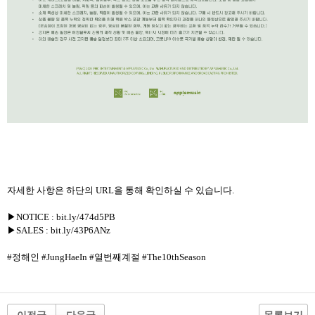
자세한 사항은 하단의 URL을 통해 확인하실 수 있습니다.
▶NOTICE : bit.ly/474d5PB
▶SALES : bit.ly/43P6ANz
#정해인 #JungHaeIn #열번째계절 #The10thSeason
이전글
다음글
목록보기