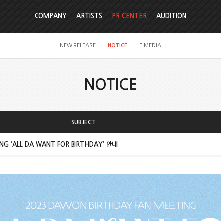
COMPANY
ARTISTS
PR CENTER
AUDITION
NEW RELEASE
NOTICE
F'MEDIA
NOTICE
SUBJECT
NG ‘ALL DA WANT FOR BIRTHDAY’ 안내