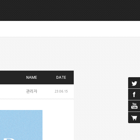
NAME
DATE
관리자
23.06.15