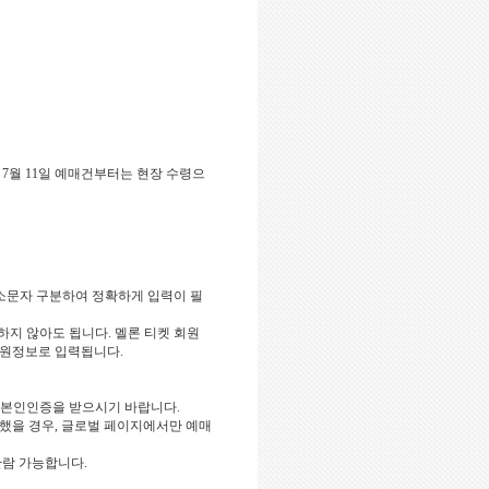
 7
월
11
일 예매건부터는 현장 수령으
소문자 구분하여 정확하게 입력이 필
하지 않아도 됩니다
.
멜론 티켓 회원
회원정보로 입력됩니다
.
 본인인증을 받으시기 바랍니다
.
했을 경우
,
글로벌 페이지에서만 예매
관람 가능합니다
.