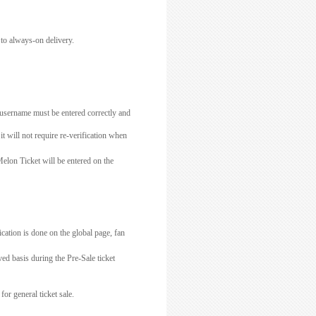
 to always-on delivery.
 username must be entered correctly and
t will not require re-verification when
elon Ticket will be entered on the
ication is done on the global page, fan
ved basis during the Pre-Sale ticket
or general ticket sale.