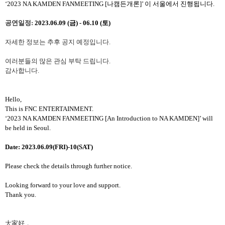
‘2023
NA KAMDEN FANMEETING [
나캠든개론
]’
이 서울에서 진행됩니다
.
공연일정
:
2023.06.09 (
금
) - 06.10 (
토
)
자세한 정보는 추후 공지 예정입니다
.
여러분들의 많은 관심 부탁 드립니다
.
감사합니다
.
Hello,
This is FNC ENTERTAINMENT.
‘2023
NA KAMDEN FANMEETING [An Introduction to NA KAMDEN]’ will
be held in Seoul.
Date: 2023.06.09(FRI)-10(SAT)
Please check the details through further notice.
Looking forward to your love and support.
Thank you.
大家好，