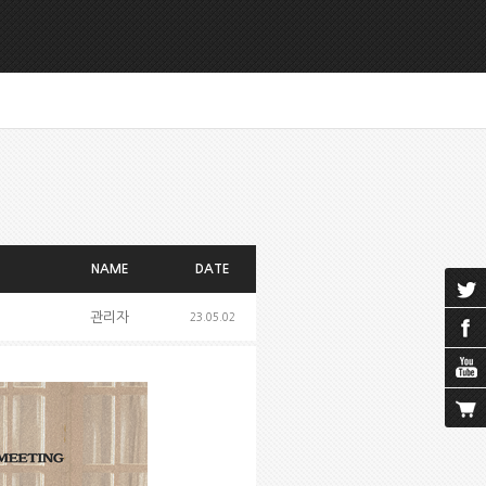
NAME
DATE
관리자
23.05.02