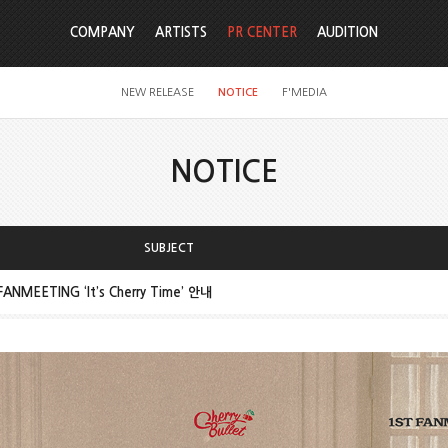
COMPANY
ARTISTS
PR CENTER
AUDITION
NEW RELEASE
NOTICE
F'MEDIA
NOTICE
SUBJECT
FANMEETING ‘It’s Cherry Time’ 안내