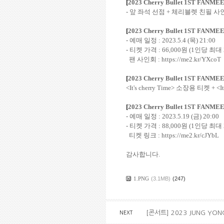
[
2023 Cherry Bullet 1ST FANMEE
- 앞 좌석 선점
+
체리블렛 친필 사
[
2023 Cherry Bullet 1ST FANMEE
-
예매 일정
: 2023.5.4 (
목
) 21:00
-
티켓 가격
: 66,000
원
(1
인당 최대
팬 사인회
:
https://me2.kr/YXcoT
[
2023 Cherry Bullet 1ST FANMEE
<It's cherry Time>
소장용 티켓
+ <I
[
2023 Cherry Bullet 1ST FANMEE
-
예매 일정
: 2023.5.19 (금
) 20:00
-
티켓 가격
: 88,000
원
(1
인당 최대
티켓 링크 : https://me2.kr/cJYbL
감사합니다
.
1.PNG
(3.1MB)
(247)
[콘서트] 2023 JUNG YONG
NEXT