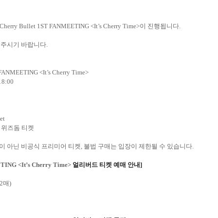
Cherry Bullet 1ST FANMEETING <It’s Cherry Time>
이 진행됩니다
.
 주시기 바랍니다
.
 FANMEETING <It’s Cherry Time>
 18:00
et
:
위즈돔 티켓
널이 아닌 비공식 프리미어 티켓
,
불법 구매는 입장이 제한될 수 있습니다
.
TING <It’s Cherry Time>
얼리버드 티켓 예매 안내
]
2
매
)