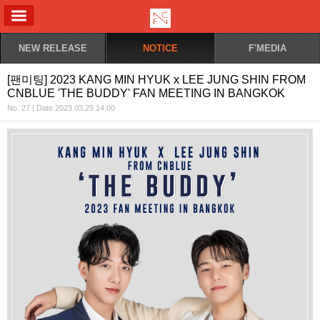
ALL MENU
NEW RELEASE
NOTICE
F'MEDIA
[팬미팅] 2023 KANG MIN HYUK x LEE JUNG SHIN FROM
CNBLUE 'THE BUDDY' FAN MEETING IN BANGKOK
No. 27 | Date 2023.03.29 14:00