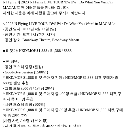
N.Flying이 2023 N.Flying LIVE TOUR 'DWUW : Do What You Want' in
MACAU로 팬 여러분들을 만나러 갑니다.
자세한 내용은 아래 사항을 참고해 주시기 바랍니다.
< 2023 N.Flying LIVE TOUR 'DWUW : Do What You Want' in MACAU >
- 공연 일자: 2023년 4월 23일 (일)
- 공연 시간: 오후 7시 (현지 시간)
- 공연 장소: Broadway Theatre, Broadway Macau
■ 티켓가: HKD/MOP $1,888 / $1,388 / $888
■ 팬 혜택:
- 공연 포스터 증정 (전원)
- Good-Bye Session (1500명)
* HKD/MOP $1,888 티켓 구매자 전원 / HKD/MOP $1,388 티켓 구매자 중
680명 랜덤 추첨
- 그룹 포토 (500명 / 1장당 20명)
* HKD/MOP $1,888 티켓 구매자 중 400명 추첨 / HKD/MOP $1,388 티켓 구
매자 중 100명 추첨
- 사인 포스터 증정 (100명)
* HKD/MOP $1,888 티켓 구매자 중 80명 추첨 / HKD/MOP $1,388 티켓 구매
자 중 20명 추첨
(사전 사인 / 스탭 배부 예정)
- 사인 폴라로이드 증정 (총 40장 / 멤버별 10장씩)