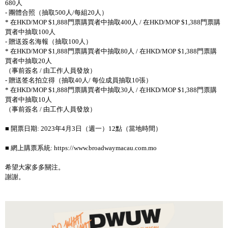
680人
- 團體合照（抽取500人/每組20人）
* 在HKD/MOP $1,888門票購買者中抽取400人 / 在HKD/MOP $1,388門票購
買者中抽取100人
- 贈送簽名海報（抽取100人）
* 在HKD/MOP $1,888門票購買者中抽取80人 / 在HKD/MOP $1,388門票購
買者中抽取20人
（事前簽名 / 由工作人員發放）
- 贈送签名拍立得（抽取40人/ 每位成員抽取10張）
* 在HKD/MOP $1,888門票購買者中抽取30人 / 在HKD/MOP $1,388門票購
買者中抽取10人
（事前簽名 / 由工作人員發放）
■ 開票日期: 2023年4月3日（週一）12點（當地時間）
■ 網上購票系統: https://www.broadwaymacau.com.mo
希望大家多多關注。
謝謝。