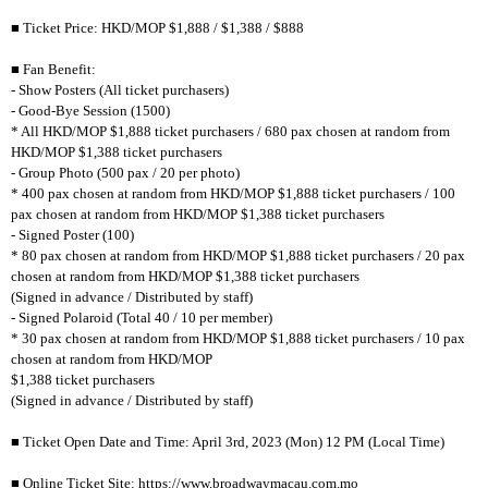
■ Ticket Price: HKD/MOP $1,888 / $1,388 / $888
■ Fan Benefit:
- Show Posters (All ticket purchasers)
- Good-Bye Session (1500)
* All HKD/MOP $1,888 ticket purchasers / 680 pax chosen at random from
HKD/MOP $1,388 ticket purchasers
- Group Photo (500 pax / 20 per photo)
* 400 pax chosen at random from HKD/MOP $1,888 ticket purchasers / 100
pax chosen at random from HKD/MOP $1,388 ticket purchasers
- Signed Poster (100)
* 80 pax chosen at random from HKD/MOP $1,888 ticket purchasers / 20 pax
chosen at random from HKD/MOP $1,388 ticket purchasers
(Signed in advance / Distributed by staff)
- Signed Polaroid (Total 40 / 10 per member)
* 30 pax chosen at random from HKD/MOP $1,888 ticket purchasers / 10 pax
chosen at random from HKD/MOP
$1,388 ticket purchasers
(Signed in advance / Distributed by staff)
■ Ticket Open Date and Time: April 3rd, 2023 (Mon) 12 PM (Local Time)
■ Online Ticket Site: https://www.broadwaymacau.com.mo