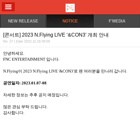
ALL MENU
NEW RELEASE
NOTICE
F'MEDIA
[콘서트] 2023 N.Flying LIVE ‘&CON3’ 개최 안내
No. 27 | Date 2022.11.18 09:59
안녕하세요
.
FNC ENTERTAINMENT
입니다
.
N.Flying
이
2023 N.Flying LIVE '&CON3'
로 팬 여러분을 만나러 갑니다
.
공연일자
: 2023.01.07-08
자세한 정보는 추후 공지 예정입니다
.
많은 관심 부탁 드립니다
.
감사합니다
.