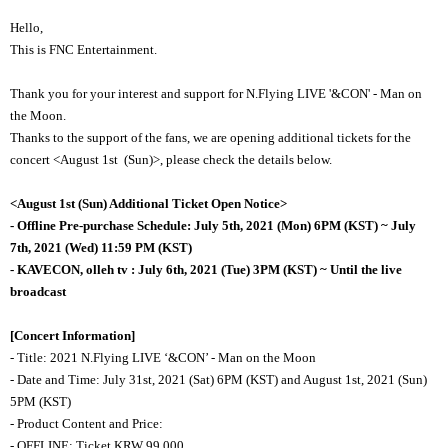
Hello,
This is FNC Entertainment.
Thank you for your interest and support for N.Flying LIVE '&CON' - Man on
the Moon.
Thanks to the support of the fans, we are opening additional tickets for the
concert <August 1st (Sun)>, please check the details below.
<August 1st (Sun) Additional Ticket Open Notice>
- Offline Pre-purchase Schedule: July 5th, 2021 (Mon) 6PM (KST) ~ July
7th, 2021 (Wed) 11:59 PM (KST)
- KAVECON, olleh tv : July 6th, 2021 (Tue) 3PM (KST) ~ Until the live
broadcast
[Concert Information]
- Title: 2021 N.Flying LIVE ‘&CON’ - Man on the Moon
- Date and Time: July 31st, 2021 (Sat) 6PM (KST) and August 1st, 2021 (Sun)
5PM (KST)
- Product Content and Price:
- OFFLINE: Ticket KRW 99,000