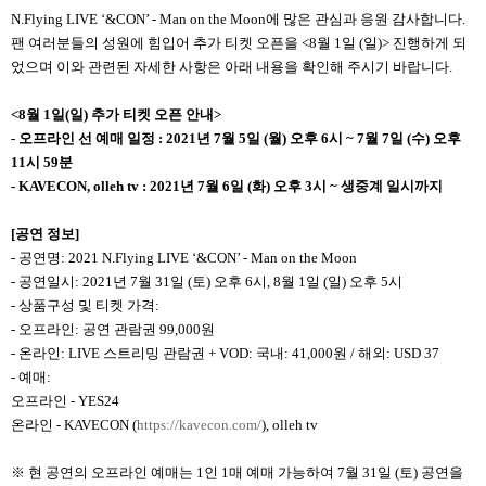
N.Flying LIVE ‘&CON’ - Man on the Moon에 많은 관심과 응원 감사합니다.
팬 여러분들의 성원에 힘입어 추가 티켓 오픈을 <8월 1일 (일)> 진행하게 되
었으며 이와 관련된 자세한 사항은 아래 내용을 확인해 주시기 바랍니다.
<8
월 1일(일) 추가 티켓
오픈 안내>
-
오프라인
선 예매 일정 : 2021년 7월 5일 (월) 오후 6시 ~ 7월 7일 (수) 오후
11시 59분
- KAVECON, olleh tv : 2021
년 7월 6일 (화) 오후 3시 ~ 생중계 일시까지
[
공연 정보]
- 공연명: 2021 N.Flying LIVE ‘&CON’ - Man on the Moon
- 공연일시: 2021년 7월 31일 (토) 오후 6시, 8월 1일 (일) 오후 5시
- 상품구성 및 티켓 가격:
- 오프라인: 공연 관람권 99,000원
- 온라인: LIVE 스트리밍 관람권 + VOD: 국내: 41,000원 / 해외: USD 37
- 예매:
오프라인 - YES24
온라인 - KAVECON (
https://kavecon.com/
), olleh tv
※ 현 공연의 오프라인 예매는 1인 1매 예매 가능하여 7월 31일 (토) 공연을