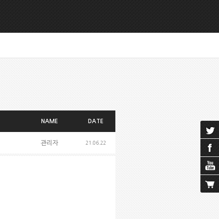
NAME
DATE
관리자
21.06.22