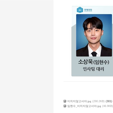
미치지않고서야.jpg
(290.2KB)
(301)
임현수_미치지않고서야.jpg
(46.9KB)