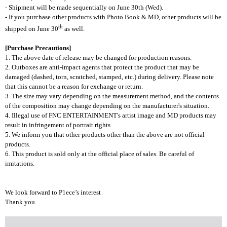
- Shipment will be made sequentially on June 30th (Wed).
- If you purchase other products with Photo Book & MD, other products will be
th
shipped on June 30
as well.
[Purchase Precautions]
1. The above date of release may be changed for production reasons.
2. Outboxes are anti-impact agents that protect the product that may be
damaged (dashed, torn, scratched, stamped, etc.) during delivery. Please note
that this cannot be a reason for exchange or return.
3. The size may vary depending on the measurement method, and the contents
of the composition may change depending on the manufacturer's situation.
4. Illegal use of FNC ENTERTAINMENT's artist image and MD products may
result in infringement of portrait rights
5. We inform you that other products other than the above are not official
products.
6. This product is sold only at the official place of sales. Be careful of
imitations.
We look forward to P1ece’s interest
Thank you.