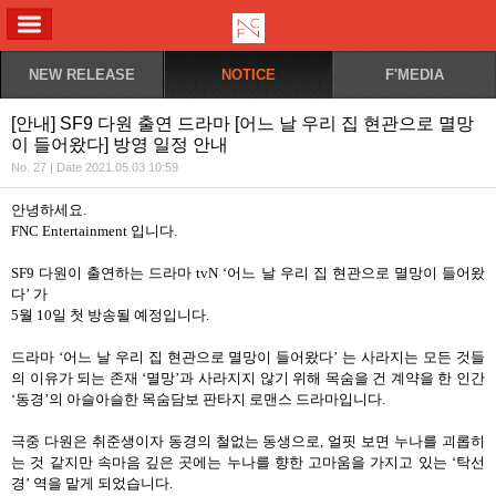
ALL MENU
NEW RELEASE
NOTICE
F'MEDIA
[안내] SF9 다원 출연 드라마 [어느 날 우리 집 현관으로 멸망
이 들어왔다] 방영 일정 안내
No. 27 | Date 2021.05.03 10:59
안녕하세요.
FNC Entertainment 입니다.
SF9 다원이 출연하는 드라마 tvN ‘어느 날 우리 집 현관으로 멸망이 들어왔
다’ 가
5월 10일 첫 방송될 예정입니다.
드라마 ‘어느 날 우리 집 현관으로 멸망이 들어왔다’ 는 사라지는 모든 것들
의 이유가 되는 존재 ‘멸망’과 사라지지 않기 위해 목숨을 건 계약을 한 인간
‘동경’의 아슬아슬한 목숨담보 판타지 로맨스 드라마입니다.
극중 다원은 취준생이자 동경의 철없는 동생으로, 얼핏 보면 누나를 괴롭히
는 것 같지만 속마음 깊은 곳에는 누나를 향한 고마움을 가지고 있는 ‘탁선
경’ 역을 맡게 되었습니다.