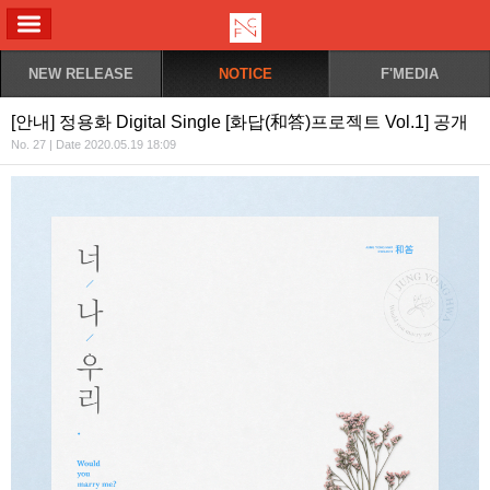
ALL MENU
NEW RELEASE
NOTICE
F'MEDIA
[안내] 정용화 Digital Single [화답(和答)프로젝트 Vol.1] 공개
No. 27 | Date 2020.05.19 18:09