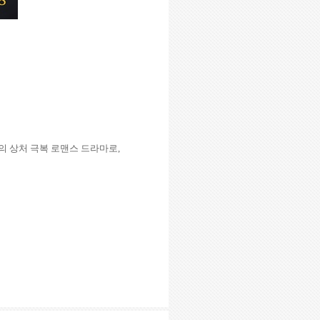
의 상처 극복 로맨스 드라마로
,