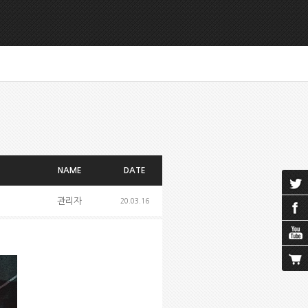
NAME
DATE
관리자
20.03.16