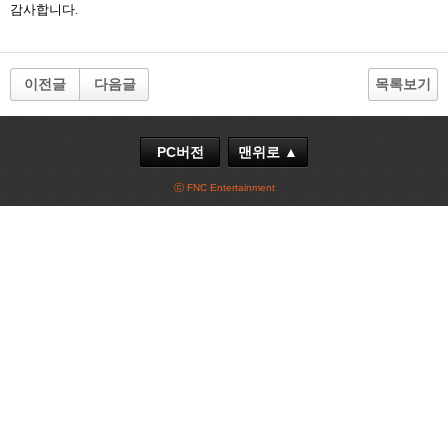
감사합니다.
이전글
다음글
목록보기
PC버전
맨위로 ▲
ⓒ FNC Entertainment