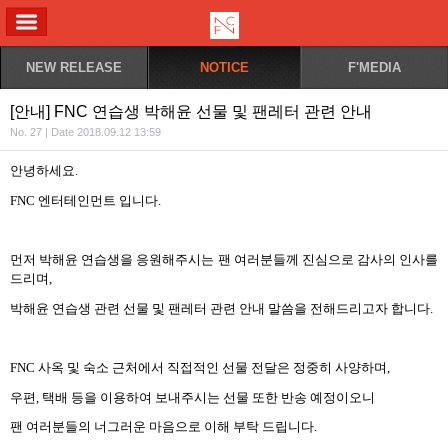
ALL MENU
NEW RELEASE
NOTICE
F'MEDIA
[안내] FNC 연습생 박해윤 선물 및 팬레터 관련 안내
No. 27 | Date 2018.09.12 13:59
안녕하세요
.
FNC
엔터테인먼트 입니다
.
먼저 박해윤 연습생을 응원해주시는 팬 여러분들께 진심으로 감사의 인사를
드리며
,
박해윤 연습생 관련 선물 및 팬레터 관련 안내 말씀을 전해드리고자 합니다
.
FNC
사옥 및 숙소 근처에서 직접적인 선물 전달은 정중히 사양하며
,
우편
,
택배 등을 이용하여 보내주시는 선물 또한 반송 예정이오니
팬 여러분들의 너그러운 마음으로 이해 부탁 드립니다
.