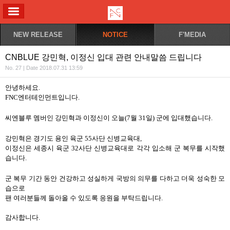
ALL MENU
NEW RELEASE
NOTICE
F'MEDIA
CNBLUE 강민혁, 이정신 입대 관련 안내말씀 드립니다
No. 27 | Date 2018.07.31 13:59
안녕하세요.
FNC엔터테인먼트입니다.
씨엔블루 멤버인 강민혁과 이정신이 오늘(7월 31일) 군에 입대했습니다.
강민혁은 경기도 용인 육군 55사단 신병교육대,
이정신은 세종시 육군 32사단 신병교육대로 각각 입소해 군 복무를 시작했
습니다.
군 복무 기간 동안 건강하고 성실하게 국방의 의무를 다하고 더욱 성숙한 모
습으로
팬 여러분들께 돌아올 수 있도록 응원을 부탁드립니다.
감사합니다.