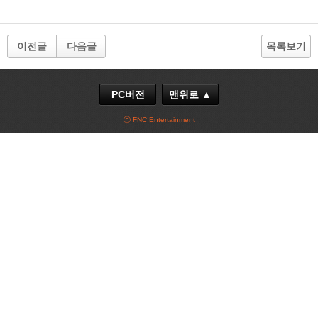
이전글
다음글
목록보기
PC버전
맨위로 ▲
ⓒ FNC Entertainment