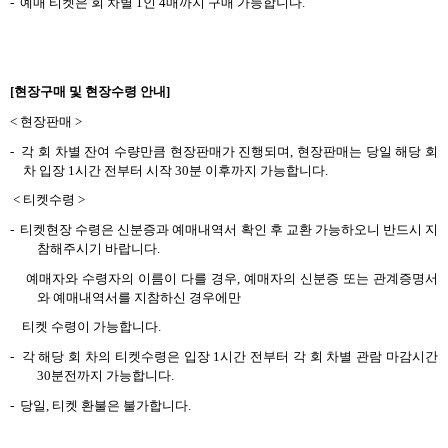
-
예매 티켓은 회 차별
1
인
4
매까지 구매 가능합니다
.
[
현장구매 및 현장수령 안내
]
<
현장판매
>
-
각 회 차별 잔여 수량만큼 현장판매가 진행되며
,
현장판매는 당일 해당 회
차 입장
1
시간 전부터 시작
30
분 이후까지 가능합니다
.
<
티켓수령
>
-
티켓현장 수령은 신분증과 예매내역서 확인 후 교환 가능하오니 반드시 지
참해주시기 바랍니다
.
예매자와 수령자의 이름이 다를 경우
,
예매자의 신분증 또는 관계증명서
와 예매내역서를 지참하신 경우에만
티켓 수령이 가능합니다
.
-
각 해당 회 차의 티켓수령은 입장
1
시간 전부터 각 회 차별 관람 마감시간
30
분전까지 가능
합니다
.
-
당일
,
티켓 환불은 불가합니다
.