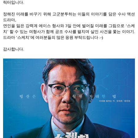
릭터입니다
.
정해진 미래를 바꾸기 위해 고군분투하는 이들의 이야기를 담은 수사 액션
드라마
,
연인을 잃은 강력계 에이스 형사와
3
일 안에 벌어질 미래를 그림으로
‘
스케
치
’
할 수 있는 여형사가 함께 공조 수사를 펼치며 살인 사건을 쫓는 이야기
.
드라마
‘
스케치
’
에 여러분들의 많은 응원 부탁드립니다
:-)
감사합니다
.