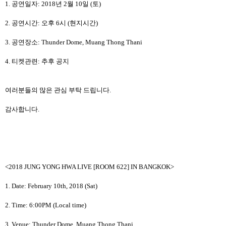
1.
공연일자
: 2018
년
2
월
10
일
(
토
)
2.
공연시간
:
오후
6
시
(
현지시간
)
3.
공연장소
: Thunder Dome, Muang Thong Thani
4.
티켓관련
:
추후 공지
여러분들의 많은 관심 부탁 드립니다
.
감사합니다.
<2018 JUNG YONG HWA LIVE [ROOM 622] IN BANGKOK>
1. Date:
February 10th
, 2018 (Sat)
2. Time: 6:00PM (Local time)
3. Venue:
Thunder Dome, Muang Thong Thani