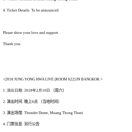
4. Ticket Details: To be announced
Please show your love and support.
Thank you.
<2018 JUNG YONG HWA LIVE [ROOM 622] IN BANGKOK >
1. 演出日期: 2018
年
2
月
10
日
（
周六
）
2.
演出时间
:
晚上
6
点
（
当地时间
）
3.
演出场馆
:
Thunder Dome, Muang Thong Thani
4.
门票信息
:
另行公告