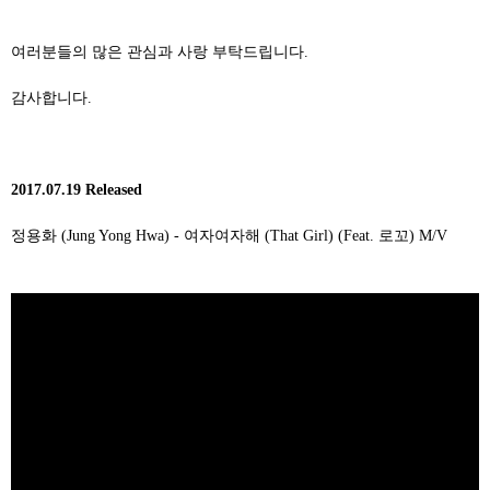
여러분들의 많은 관심과 사랑 부탁드립니다
.
감사합니다
.
2017.07.19 Released
정용화
(Jung Yong Hwa) -
여자여자해
(That Girl) (Feat.
로꼬
) M/V