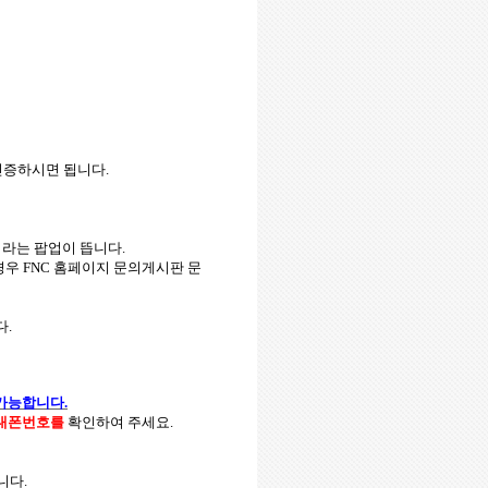
 인증하시면 됩니다
.
’
라는 팝업이 뜹니다
.
경우
FNC
홈페이지 문의게시판 문
다
.
 가능합니다
.
대폰번호를
확인하여 주세요
.
습니다
.