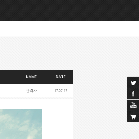
NAME
DATE
관리자
17.07.17