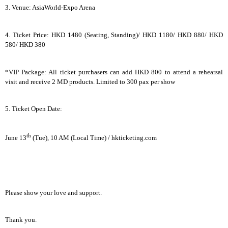
3. Venue: AsiaWorld-Expo Arena
4. Ticket Price: HKD 1480 (Seating, Standing)/ HKD 1180/ HKD 880/ HKD
580/ HKD 380
*VIP Package: All ticket purchasers can add HKD 800 to attend a rehearsal
visit and receive 2 MD products. Limited to 300 pax per show
5. Ticket Open Date:
th
June 13
(Tue), 10 AM (Local Time) / hkticketing.com
Please show your love and support.
Thank you.