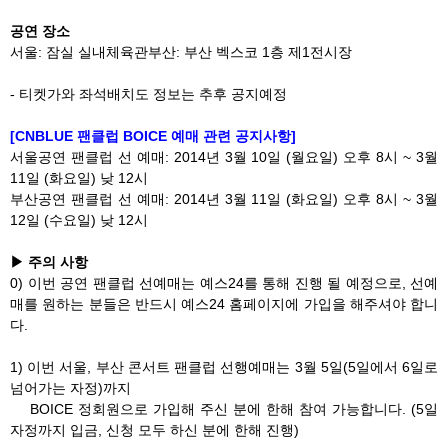
공연 장소
서울: 잠실 실내체육관부산: 부산 벡스코 1층 제1전시장
- 티켓가와 좌석배치도 정보는 추후 공지예정
[CNBLUE 팬클럽 BOICE 예매 관련 공지사항]
서울공연 팬클럽 선 예매: 2014년 3월 10일 (월요일) 오후 8시 ~ 3월
11일 (화요일) 낮 12시
부산공연 팬클럽 선 예매: 2014년 3월 11일 (화요일) 오후 8시 ~ 3월
12일 (수요일) 낮 12시
▶ 주의 사항
0) 이번 공연 팬클럽 선예매는 예스24를 통해 진행 될 예정으로, 선예
매를 원하는 분들은 반드시 예스24 홈페이지에 가입을 해주셔야 합니
다.
1) 이번 서울, 부산 콘서트 팬클럽 선행예매는 3월 5일(5일에서 6일로
넘어가는 자정)까지
BOICE 정회원으로 가입해 주신 분에 한해 참여 가능합니다. (5일
자정까지 입금, 신청 모두 하신 분에 한해 진행)