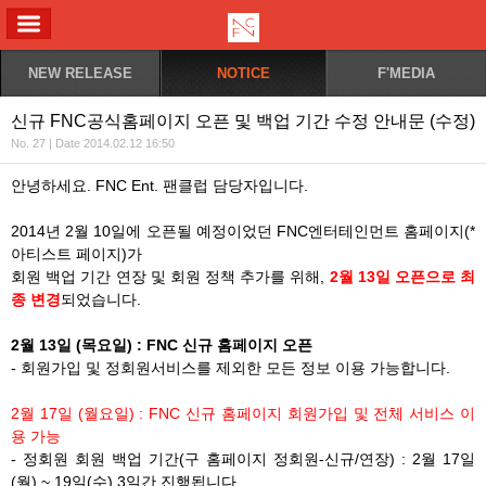
ALL MENU
NEW RELEASE
NOTICE
F'MEDIA
신규 FNC공식홈페이지 오픈 및 백업 기간 수정 안내문 (수정)
No. 27 | Date 2014.02.12 16:50
안녕하세요. FNC Ent. 팬클럽 담당자입니다.
2014년 2월 10일에 오픈될 예정이었던 FNC엔터테인먼트 홈페이지(*
아티스트 페이지)가
회원 백업 기간 연장 및 회원 정책 추가를 위해,
2월 13일 오픈으로 최
종 변경
되었습니다.
2월 13일 (목요일) : FNC 신규 홈페이지 오픈
- 회원가입 및 정회원서비스를 제외한 모든 정보 이용 가능합니다.
2월 17일 (월요일) : FNC 신규 홈페이지 회원가입 및 전체 서비스 이
용 가능
- 정회원 회원 백업 기간(구 홈페이지 정회원-신규/연장) : 2월 17일
(월) ~ 19일(수) 3일간 진행됩니다.