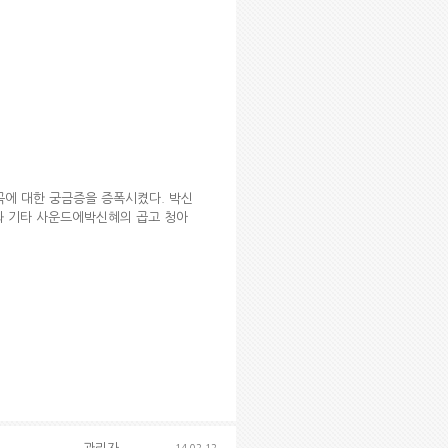
 곡에 대한 궁금증을 증폭시켰다. 박신
와 기타 사운드에박신혜의 곱고 청아