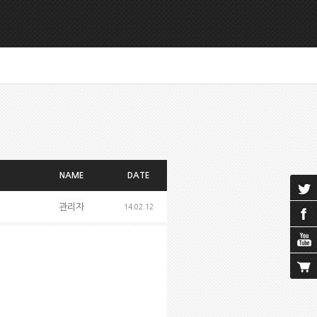
NAME
DATE
관리자
14.02.12